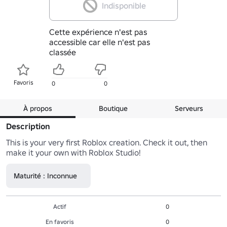
Indisponible
Cette expérience n'est pas
accessible car elle n'est pas
classée
Favoris
0
0
À propos
Boutique
Serveurs
Description
This is your very first Roblox creation. Check it out, then 
make it your own with Roblox Studio!
Maturité : Inconnue
Actif
0
En favoris
0