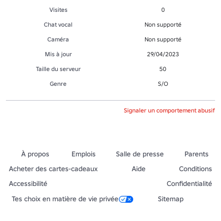
Visites
0
Chat vocal
Non supporté
Caméra
Non supporté
Mis à jour
29/04/2023
Taille du serveur
50
Genre
S/O
Signaler un comportement abusif
À propos
Emplois
Salle de presse
Parents
Acheter des cartes-cadeaux
Aide
Conditions
Accessibilité
Confidentialité
Tes choix en matière de vie privée
Sitemap