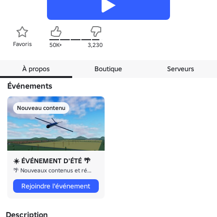
Favoris
50K+
3,230
À propos
Boutique
Serveurs
Événements
Nouveau contenu
☀️ ÉVÉNEMENT D'ÉTÉ 🌴
🌴 Nouveaux contenus et récompenses
Rejoindre l'événement
Description