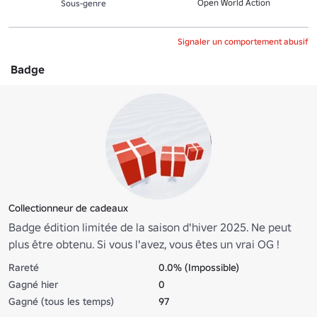
Open World Action
Sous-genre
Signaler un comportement abusif
Badge
Collectionneur de cadeaux
Badge édition limitée de la saison d'hiver 2025. Ne peut
plus être obtenu. Si vous l'avez, vous êtes un vrai OG !
Rareté
0.0% (Impossible)
Gagné hier
0
Gagné (tous les temps)
97