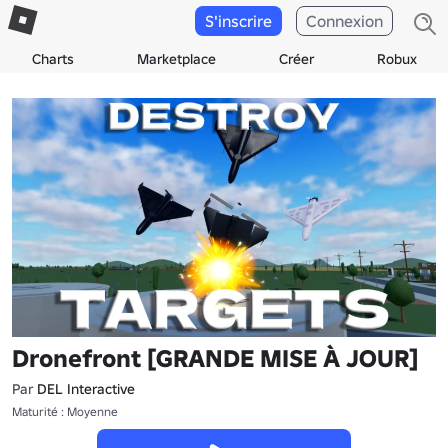
S'inscrire
Connexion
Charts
Marketplace
Créer
Robux
Dronefront [GRANDE MISE À JOUR]
Par
DEL Interactive
Maturité : Moyenne