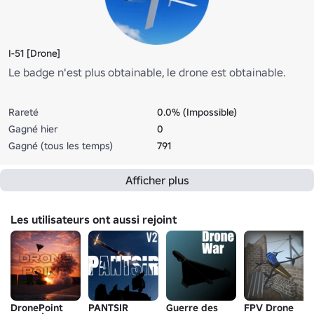
I-51 [Drone]
Le badge n'est plus obtainable, le drone est obtainable.
Rareté
0.0% (Impossible)
Gagné hier
0
Gagné (tous les temps)
791
Afficher plus
Les utilisateurs ont aussi rejoint
DronePoint
PANTSIR
Guerre des
FPV Drone