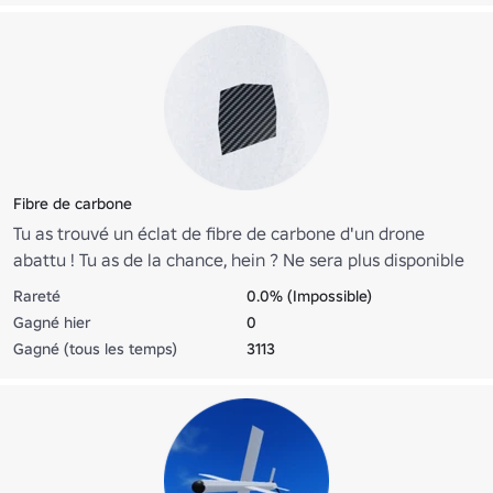
Fibre de carbone
Tu as trouvé un éclat de fibre de carbone d'un drone
abattu ! Tu as de la chance, hein ? Ne sera plus disponible
après la mise à jour du 11.06.2026.
Rareté
0.0% (Impossible)
Gagné hier
0
Gagné (tous les temps)
3113