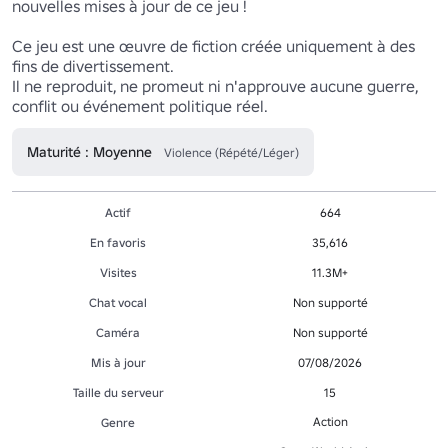
nouvelles mises à jour de ce jeu ! 

Ce jeu est une œuvre de fiction créée uniquement à des 
fins de divertissement.

Il ne reproduit, ne promeut ni n'approuve aucune guerre, 
conflit ou événement politique réel.
Maturité : Moyenne
Violence (Répété/Léger)
Actif
664
En favoris
35,616
Visites
11.3M+
Chat vocal
Non supporté
Caméra
Non supporté
Mis à jour
07/08/2026
Taille du serveur
15
Action
Genre