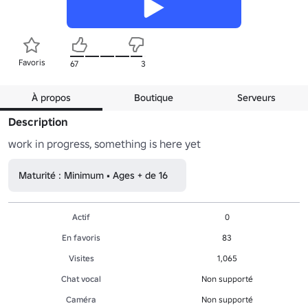
Favoris
67
3
À propos
Boutique
Serveurs
Description
work in progress, something is here yet
Maturité : Minimum • Ages + de 16
Actif
0
En favoris
83
Visites
1,065
Chat vocal
Non supporté
Caméra
Non supporté