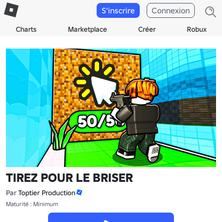
S'inscrire
Connexion
Charts
Marketplace
Créer
Robux
TIREZ POUR LE BRISER
Par
Toptier Production
Maturité : Minimum