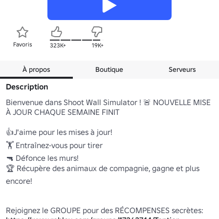
Favoris
323K+
19K+
À propos
Boutique
Serveurs
Description
Bienvenue dans Shoot Wall Simulator ! 🚨 NOUVELLE MISE 
À JOUR CHAQUE SEMAINE FINIT

👍J'aime pour les mises à jour!

🏋️ Entraînez-vous pour tirer

🔫 Défonce les murs!

🏆 Récupère des animaux de compagnie, gagne et plus 
encore!

Rejoignez le GROUPE pour des RÉCOMPENSES secrètes: 