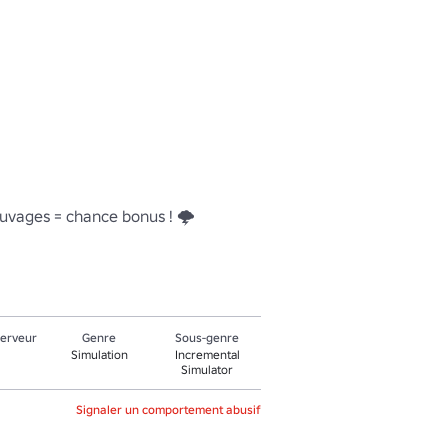
uvages = chance bonus ! 🌩️ 
serveur
Genre
Sous-genre
Simulation
Incremental
Simulator
Signaler un comportement abusif