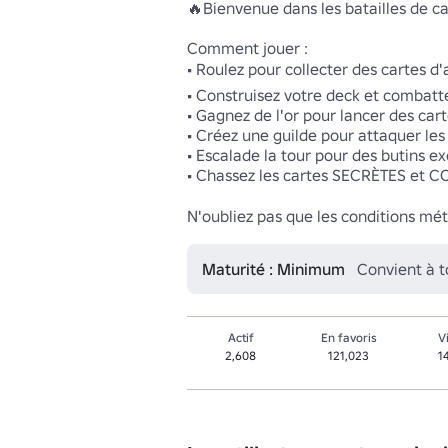
🔥Bienvenue dans les batailles de ca
Comment jouer :

• Roulez pour collecter des cartes d'
• Construisez votre deck et combatt
• Gagnez de l'or pour lancer des carte
• Créez une guilde pour attaquer les
• Escalade la tour pour des butins exc
• Chassez les cartes SECRÈTES et CO
N'oubliez pas que les conditions mé
Maturité : Minimum
Convient à 
Actif
En favoris
V
2,608
121,023
1