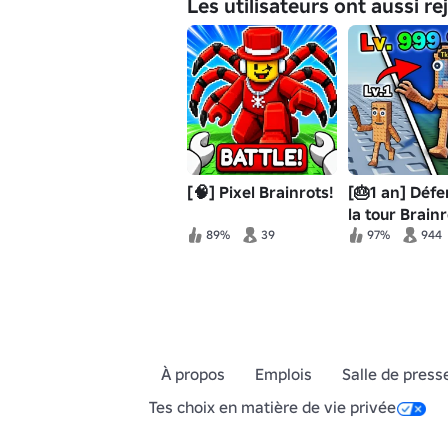
Les utilisateurs ont aussi re
[🧠] Pixel Brainrots!
[🎂1 an] Déf
la tour Brainr
89%
39
97%
944
À propos
Emplois
Salle de press
Tes choix en matière de vie privée