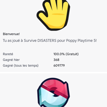
Bienvenue!
Tu as joué à Survive DISASTERS pour Poppy Playtime 5!
Rareté
100.0% (Gratuit)
Gagné hier
368
Gagné (tous les temps)
609779