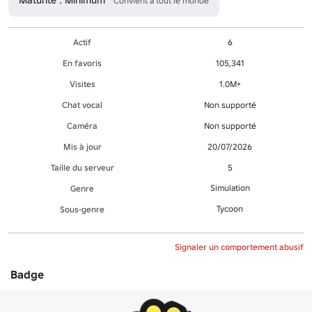
Convient à tout le monde
Actif
6
En favoris
105,341
Visites
1.0M+
Chat vocal
Non supporté
Caméra
Non supporté
Mis à jour
20/07/2026
Taille du serveur
5
Simulation
Genre
Tycoon
Sous-genre
Signaler un comportement abusif
Badge