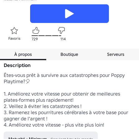
Favoris
729
114
À propos
Boutique
Serveurs
Description
Êtes-vous prêt à survivre aux catastrophes pour Poppy 
Playtime?🎈

1. Améliorez votre vitesse pour obtenir de meilleures 
plates-formes plus rapidement!

2. Veillez à éviter les catastrophes !

3. Ramenez les pourritures cérébrales à votre base pour 
gagner de l'argent ! 

4. Améliorez votre vitesse - plus vite plus loin!
Maturité : Minimum