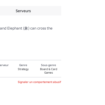
Serveurs
 and Elephant (象) can cross the 
serveur
Genre
Sous-genre
Strategy
Board & Card
Games
Signaler un comportement abusif