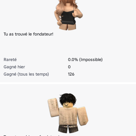
Tu as trouvé le fondateur!
Rareté
0.0% (Impossible)
Gagné hier
0
Gagné (tous les temps)
126