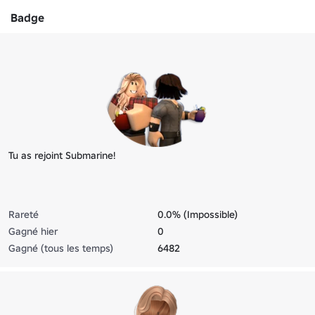
Badge
Tu as rejoint Submarine!
Rareté
0.0% (Impossible)
Gagné hier
0
Gagné (tous les temps)
6482