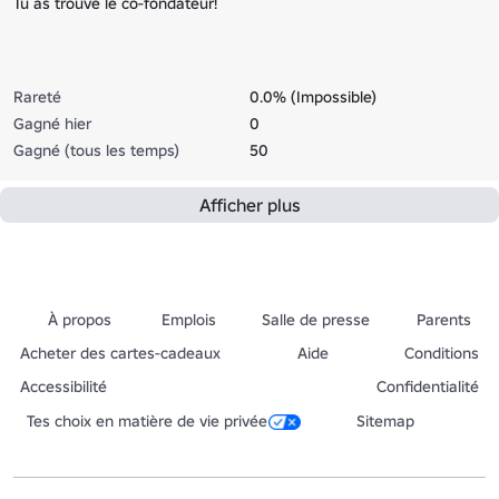
Tu as trouvé le co-fondateur!
Rareté
0.0% (Impossible)
Gagné hier
0
Gagné (tous les temps)
50
Afficher plus
À propos
Emplois
Salle de presse
Parents
Acheter des cartes-cadeaux
Aide
Conditions
Accessibilité
Confidentialité
Tes choix en matière de vie privée
Sitemap