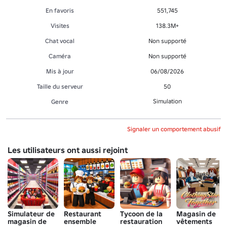
En favoris
551,745
Visites
138.3M+
Chat vocal
Non supporté
Caméra
Non supporté
Mis à jour
06/08/2026
Taille du serveur
50
Simulation
Genre
Signaler un comportement abusif
Les utilisateurs ont aussi rejoint
Simulateur de
Restaurant
Tycoon de la
Magasin de
magasin de
ensemble
restauration
vêtements