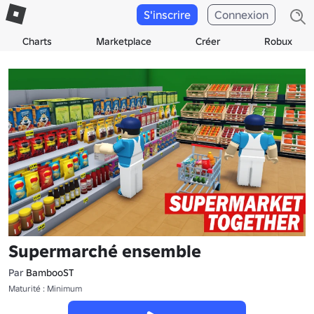
S'inscrire
Connexion
Charts
Marketplace
Créer
Robux
Supermarché ensemble
Par
BambooST
Maturité : Minimum