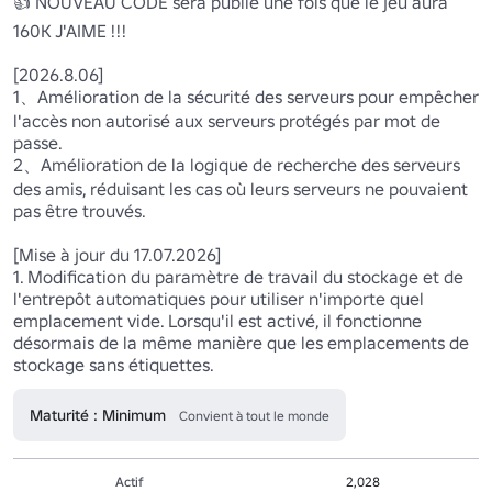
👍 NOUVEAU CODE sera publié une fois que le jeu aura 
160K J'AIME !!!

[2026.8.06]

1、Amélioration de la sécurité des serveurs pour empêcher 
l'accès non autorisé aux serveurs protégés par mot de 
passe.

2、Amélioration de la logique de recherche des serveurs 
des amis, réduisant les cas où leurs serveurs ne pouvaient 
pas être trouvés.

[Mise à jour du 17.07.2026]

1. Modification du paramètre de travail du stockage et de 
l'entrepôt automatiques pour utiliser n'importe quel 
emplacement vide. Lorsqu'il est activé, il fonctionne 
désormais de la même manière que les emplacements de 
stockage sans étiquettes.
Maturité : Minimum
Convient à tout le monde
Actif
2,028