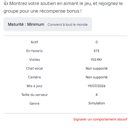
👍 Montrez votre soutien en aimant le jeu, et rejoignez le 
Maturité : Minimum
Convient à tout le monde
Actif
0
En favoris
573
Visites
155.9K+
Chat vocal
Non supporté
Caméra
Non supporté
Mis à jour
19/07/2026
Taille du serveur
4
Simulation
Genre
Signaler un comportement abusif