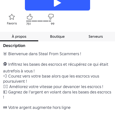
Favoris
751
99
À propos
Boutique
Serveurs
Description
🚨 Bienvenue dans Steal From Scammers ! 

🕵️ Infiltrez les bases des escrocs et récupérez ce qui était 
autrefois à vous ! 

💨 Courez vers votre base alors que les escrocs vous 
poursuivent !

🏃‍♂️ Améliorez votre vitesse pour devancer les escrocs ! 

💵 Gagnez de l'argent en volant dans les bases des escrocs 
!

💤 Votre argent augmente hors ligne 
