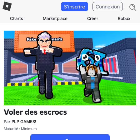
S'inscrire
Connexion
Charts
Marketplace
Créer
Robux
Voler des escrocs
Par
PLP GAMES!
Maturité : Minimum