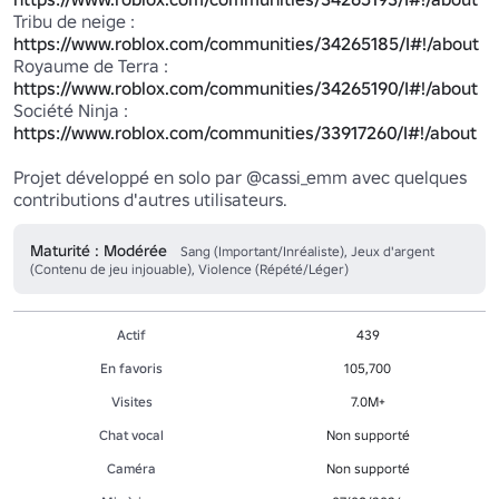
https://www.roblox.com/communities/34265185/I#!/about
https://www.roblox.com/communities/34265190/I#!/about
https://www.roblox.com/communities/33917260/I#!/about
Projet développé en solo par @cassi_emm avec quelques 
contributions d'autres utilisateurs.
Maturité : Modérée
Sang (Important/Inréaliste), Jeux d'argent
(Contenu de jeu injouable), Violence (Répété/Léger)
Actif
439
En favoris
105,700
Visites
7.0M+
Chat vocal
Non supporté
Caméra
Non supporté