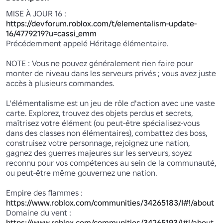
MISE À JOUR 16 : 
https://devforum.roblox.com/t/elementalism-update-
16/4779219?u=cassi_emm
Précédemment appelé Héritage élémentaire.

NOTE : Vous ne pouvez généralement rien faire pour 
monter de niveau dans les serveurs privés ; vous avez juste 
accès à plusieurs commandes.

L'élémentalisme est un jeu de rôle d'action avec une vaste 
carte. Explorez, trouvez des objets perdus et secrets, 
maîtrisez votre élément (ou peut-être spécialisez-vous 
dans des classes non élémentaires), combattez des boss, 
construisez votre personnage, rejoignez une nation, 
gagnez des guerres majeures sur les serveurs, soyez 
reconnu pour vos compétences au sein de la communauté, 
ou peut-être même gouvernez une nation.

https://www.roblox.com/communities/34265183/I#!/about
https://www.roblox.com/communities/34265193/I#!/about