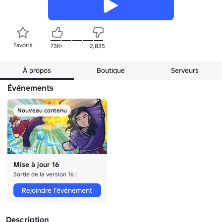
Favoris
73K+
2,835
À propos
Boutique
Serveurs
Événements
Nouveau contenu
Mise à jour 16
Sortie de la version 16 !
Rejoindre l'événement
Description