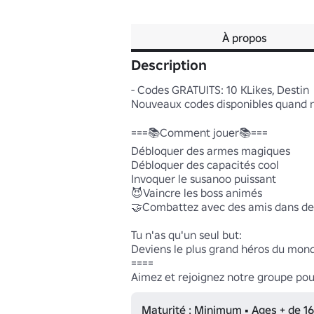
À propos
Description
- Codes GRATUITS: 10 KLikes, Destin

Nouveaux codes disponibles quand no
===📚Comment jouer📚===

Débloquer des armes magiques

Débloquer des capacités cool

Invoquer le susanoo puissant

😈Vaincre les boss animés

🤝Combattez avec des amis dans de
Tu n'as qu'un seul but:

Deviens le plus grand héros du mond
====

Aimez et rejoignez notre groupe pou
Maturité : Minimum • Ages + de 16