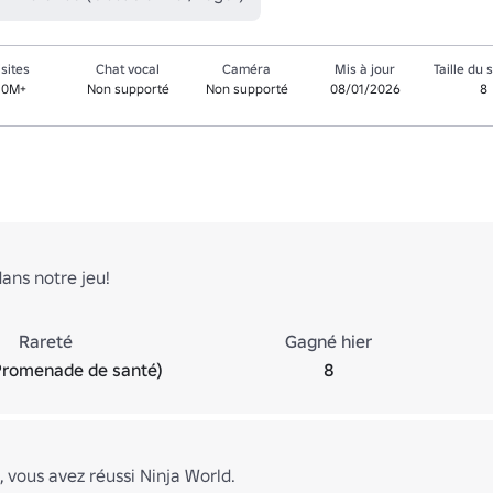
isites
Chat vocal
Caméra
Mis à jour
Taille du 
.0M+
Non supporté
Non supporté
08/01/2026
8
ans notre jeu!
Rareté
Gagné hier
Promenade de santé)
8
s, vous avez réussi Ninja World.