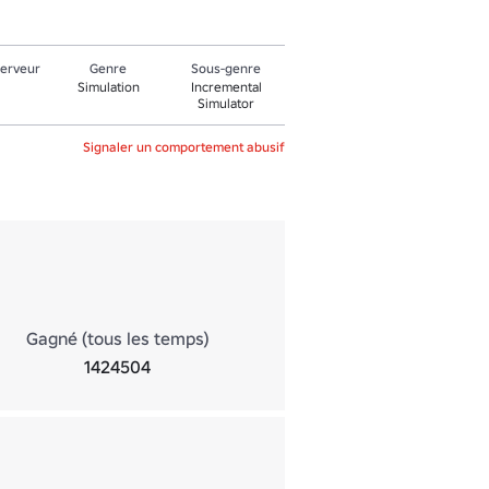
serveur
Genre
Sous-genre
Simulation
Incremental
Simulator
Signaler un comportement abusif
Gagné (tous les temps)
1424504