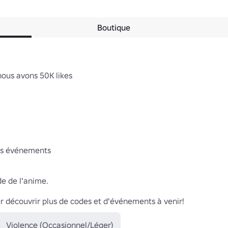
Boutique
us avons 50K likes

s événements

e de l'anime.

r découvrir plus de codes et d'événements à venir!
Violence (Occasionnel/Léger)