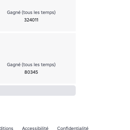
Gagné (tous les temps)
324011
Gagné (tous les temps)
80345
itions
Accessibilité
Confidentialité