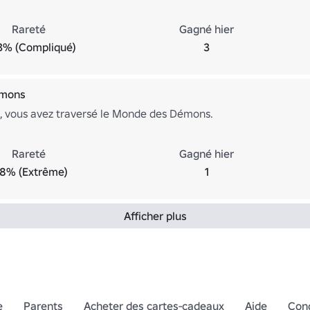
Rareté
Gagné hier
3% (Compliqué)
3
émons
ns, vous avez traversé le Monde des Démons.
Rareté
Gagné hier
.8% (Extrême)
1
Afficher plus
e
Parents
Acheter des cartes-cadeaux
Aide
Cond