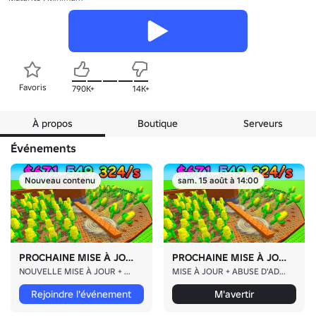
Favoris
790K+
14K+
À propos
Boutique
Serveurs
Événements
Nouveau contenu
sam. 15 août à 14:00
PROCHAINE MISE À JOUR
PROCHAINE MISE À JOUR
NOUVELLE MISE À JOUR + ABUSE D'ADMINISTRATEUR !
MISE À JOUR + ABUSE D'ADMIN
Rejoindre l'événement
M'avertir