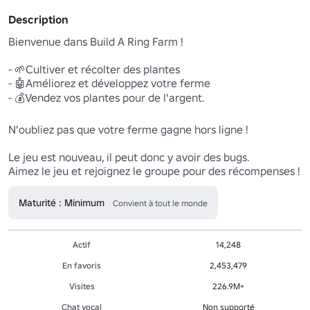
Description
Bienvenue dans Build A Ring Farm !

- 🌱Cultiver et récolter des plantes

- 🤖Améliorez et développez votre ferme 

- 💰Vendez vos plantes pour de l'argent.

N'oubliez pas que votre ferme gagne hors ligne !

Le jeu est nouveau, il peut donc y avoir des bugs.

Aimez le jeu et rejoignez le groupe pour des récompenses !
Maturité : Minimum
Convient à tout le monde
Actif
14,248
En favoris
2,453,479
Visites
226.9M+
Chat vocal
Non supporté