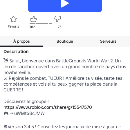
Favoris
182
75
À propos
Boutique
Serveurs
Description
👋 Salut, bienvenue dans BattleGrounds World War 2. Un 
jeu de sandbox ouvert avec un grand nombre de pays dans 
nowhereville. 

⚔️ Rejoins le combat, TUEUR ! Améliore ta visée, teste tes 
compétences et vois si tu peux gagner ta place dans la 
GUERRE ! 

Découvrez le groupe ! 
https://www.roblox.com/share/g/15547570
🎮 -> uWMtSBcJMW 

⚙️Version 3.4.5 ! Consultez les journaux de mise à jour ci-