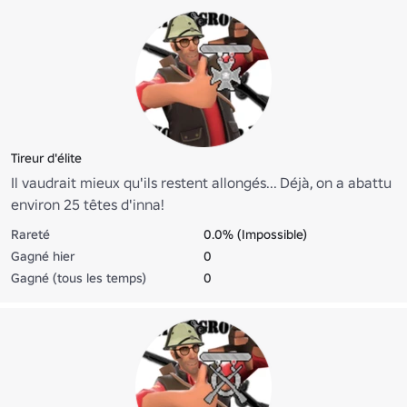
Tireur d'élite
Il vaudrait mieux qu'ils restent allongés... Déjà, on a abattu
environ 25 têtes d'inna!
Rareté
0.0% (Impossible)
Gagné hier
0
Gagné (tous les temps)
0