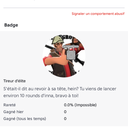
Signaler un comportement abusif
Badge
Tireur d'élite
S'était-il dit au revoir à sa tête, hein? Tu viens de lancer
environ 10 rounds d'inna, bravo à toi!
Rareté
0.0% (Impossible)
Gagné hier
0
Gagné (tous les temps)
0