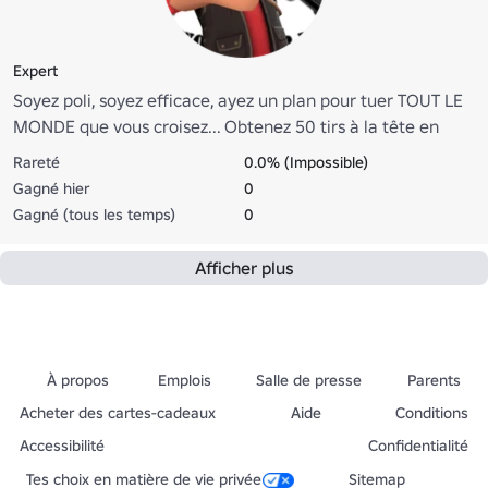
Expert
Soyez poli, soyez efficace, ayez un plan pour tuer TOUT LE
MONDE que vous croisez... Obtenez 50 tirs à la tête en
UNE manche!
Rareté
0.0% (Impossible)
Gagné hier
0
Gagné (tous les temps)
0
Afficher plus
À propos
Emplois
Salle de presse
Parents
Acheter des cartes-cadeaux
Aide
Conditions
Accessibilité
Confidentialité
Tes choix en matière de vie privée
Sitemap