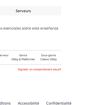
Serveurs
sas esenciales sobre esta enseñanza
serveur
Genre
Sous-genre
Obby & Platformer
Classic Obby
Signaler un comportement abusif
itions
Accessibilité
Confidentialité