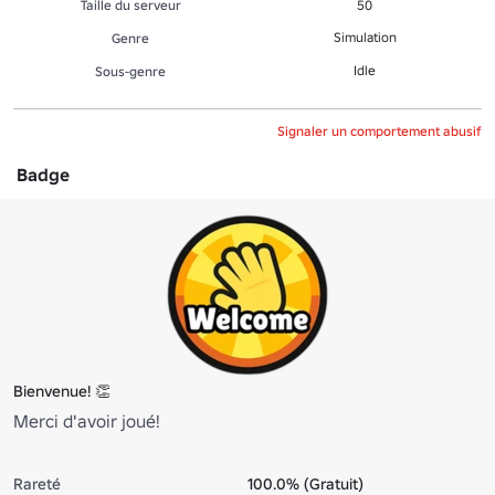
Taille du serveur
50
Simulation
Genre
Idle
Sous-genre
Signaler un comportement abusif
Badge
Bienvenue! 👏
Merci d'avoir joué!
Rareté
100.0% (Gratuit)