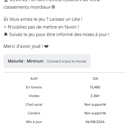
classements mondiaux 🌐

👍 Vous aimez le jeu ? Laissez un Like !

⭐ N'oubliez pas de mettre en favori ! 

🔔 Suivez le jeu pour être informé des mises à jour ! 

Merci d'avoir joué ! ❤️
Maturité : Minimum
Convient à tout le monde
Actif
124
En favoris
15,480
Visites
3.3M+
Chat vocal
Non supporté
Caméra
Non supporté
Mis à jour
06/08/2026