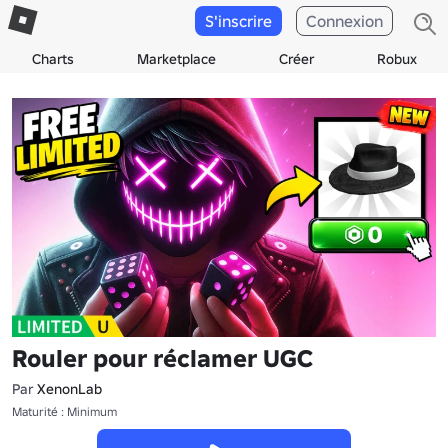
S'inscrire
Connexion
Charts
Marketplace
Créer
Robux
Rouler pour réclamer UGC
Par
XenonLab
Maturité : Minimum