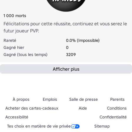
1 000 morts
Félicitations pour cette réussite, continuez et vous serez le
futur joueur PVP.
Rareté
0.0% (Impossible)
Gagné hier
0
Gagné (tous les temps)
3209
Afficher plus
À propos
Emplois
Salle de presse
Parents
Acheter des cartes-cadeaux
Aide
Conditions
Accessibilité
Confidentialité
Tes choix en matière de vie privée
Sitemap