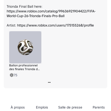
Trionda Final Ball here: 
https://www.roblox.com/catalog/99636921904422/FIFA-
World-Cup-26-Trionda-Finals-Pro-Ball
Artist: 
https://www.roblox.com/users/175155268/profile
Ballon professionnel
des finales Trionda de
la Coupe du monde de
75
la FIFA 26™
À propos
Emplois
Salle de presse
Parents