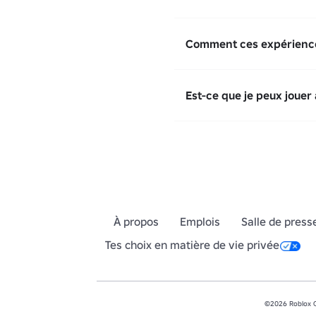
Comment ces expériences
Est-ce que je peux jouer
À propos
Emplois
Salle de press
Tes choix en matière de vie privée
©2026 Roblox C