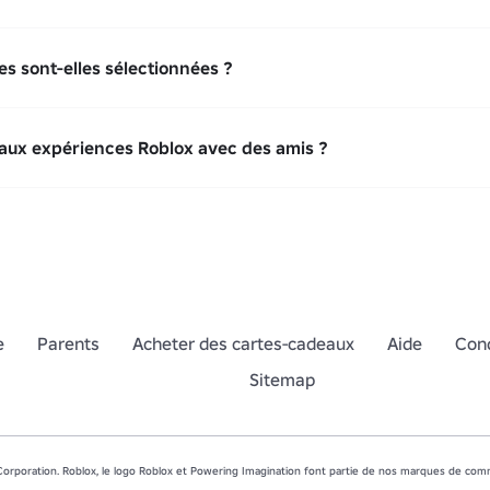
 sont-elles sélectionnées ?
 aux expériences Roblox avec des amis ?
e
Parents
Acheter des cartes-cadeaux
Aide
Cond
Sitemap
orporation. Roblox, le logo Roblox et Powering Imagination font partie de nos marques de comm