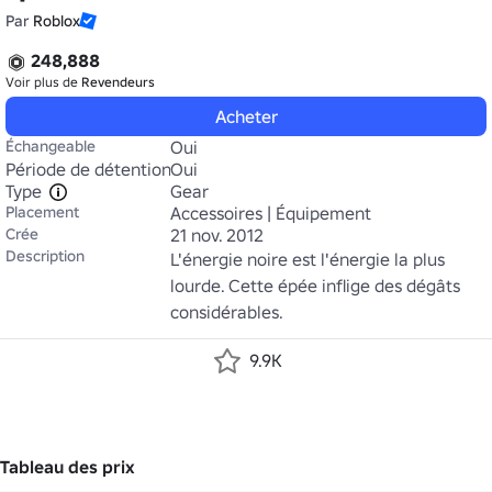
Par
Roblox
248,888
Voir plus de
Revendeurs
Acheter
Échangeable
Oui
Période de détention
Oui
Type
Gear
Placement
Accessoires | Équipement
Crée
21 nov. 2012
Description
L'énergie noire est l'énergie la plus 
lourde. Cette épée inflige des dégâts 
considérables.
9.9K
Tableau des prix