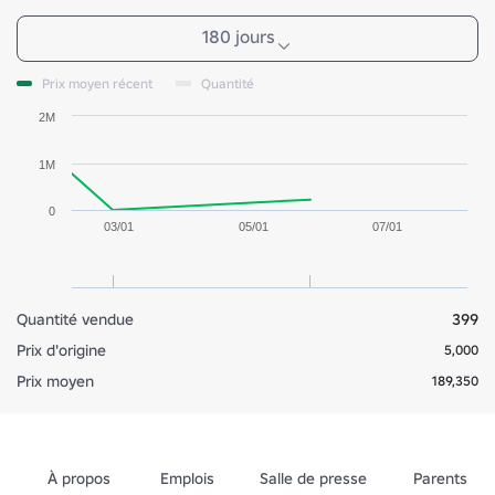
180 jours
Prix moyen récent
Quantité
2M
1M
0
03/01
05/01
07/01
Quantité vendue
399
Prix d'origine
5,000
Prix moyen
189,350
À propos
Emplois
Salle de presse
Parents