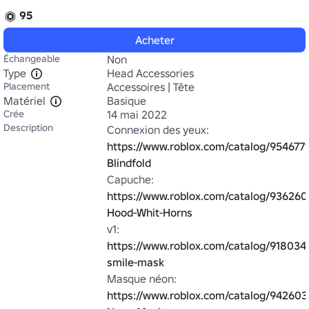
95
Acheter
Échangeable
Non
Type
Head Accessories
Placement
Accessoires | Tête
Matériel
Basique
Crée
14 mai 2022
Description
Connexion des yeux: 
https://www.roblox.com/catalog/9546771
Blindfold
Capuche: 
https://www.roblox.com/catalog/9362609
Hood-Whit-Horns
v1: 
https://www.roblox.com/catalog/9180341
smile-mask
Masque néon: 
https://www.roblox.com/catalog/942603