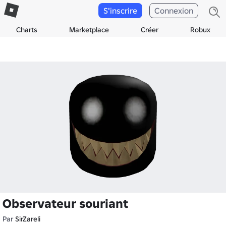
S'inscrire
Connexion
Charts
Marketplace
Créer
Robux
Observateur souriant
Par
SirZareli