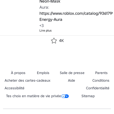
Neon-Mask
Aura: 
https://www.roblox.com/catalog/936179
Energy-Aura
<3
Lire plus
4K
À propos
Emplois
Salle de presse
Parents
Acheter des cartes-cadeaux
Aide
Conditions
Accessibilité
Confidentialité
Tes choix en matière de vie privée
Sitemap