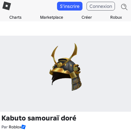
S'inscrire
Connexion
Charts
Marketplace
Créer
Robux
Kabuto samouraï doré
Par
Roblox