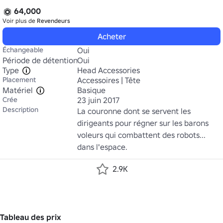
64,000
Voir plus de
Revendeurs
Acheter
Échangeable
Oui
Période de détention
Oui
Type
Head Accessories
Placement
Accessoires | Tête
Matériel
Basique
Crée
23 juin 2017
Description
La couronne dont se servent les 
dirigeants pour régner sur les barons 
voleurs qui combattent des robots... 
dans l'espace.
2.9K
Tableau des prix