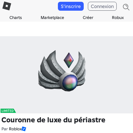
S'inscrire
Connexion
Charts
Marketplace
Créer
Robux
Couronne de luxe du périastre
Par
Roblox