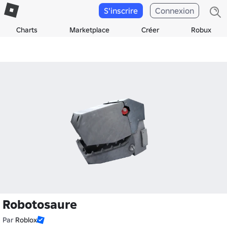
S'inscrire
Connexion
Charts
Marketplace
Créer
Robux
Robotosaure
Par
Roblox