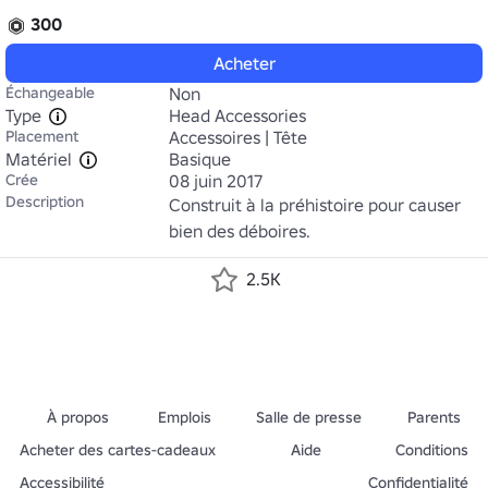
300
Acheter
Échangeable
Non
Type
Head Accessories
Placement
Accessoires | Tête
Matériel
Basique
Crée
08 juin 2017
Description
Construit à la préhistoire pour causer 
bien des déboires.
2.5K
À propos
Emplois
Salle de presse
Parents
Acheter des cartes-cadeaux
Aide
Conditions
Accessibilité
Confidentialité