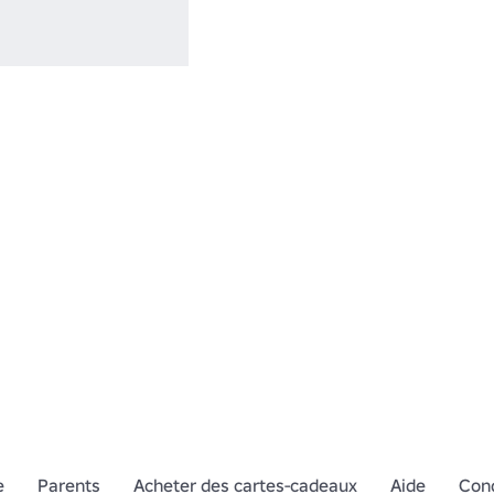
e
Parents
Acheter des cartes-cadeaux
Aide
Cond