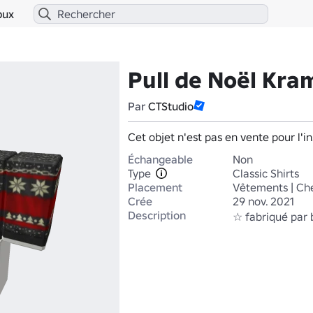
bux
Pull de Noël Kra
Par
CTStudio
Cet objet n'est pas en vente pour l'in
Échangeable
Non
Type
Classic Shirts
Placement
Vêtements | Ch
Crée
29 nov. 2021
Description
☆ fabriqué par 