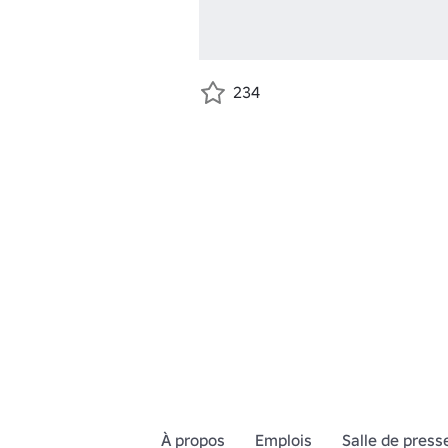
234
À propos
Emplois
Salle de press