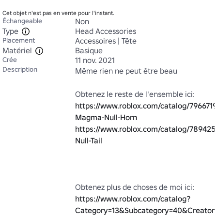
Cet objet n'est pas en vente pour l'instant.
Échangeable
Non
Type
Head Accessories
Placement
Accessoires | Tête
Matériel
Basique
Crée
11 nov. 2021
Description
Même rien ne peut être beau

https://www.roblox.com/catalog/7966719
Magma-Null-Horn
https://www.roblox.com/catalog/7894
Null-Tail
Obtenez plus de choses de moi ici: 
https://www.roblox.com/catalog?
Category=13&Subcategory=40&Creator