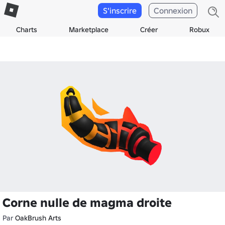
S'inscrire
Connexion
Charts
Marketplace
Créer
Robux
Corne nulle de magma droite
Par
OakBrush Arts