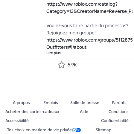
https://www.roblox.com/catalog?
Category=13&CreatorName=Reverse_Pol
Voulez-vous faire partie du processus? 
Rejoignez mon groupe! 
https://www.roblox.com/groups/5112875
Outfitters#!/about
Lire plus
5.9K
À propos
Emplois
Salle de presse
Parents
Acheter des cartes-cadeaux
Aide
Conditions
Accessibilité
Confidentialité
Tes choix en matière de vie privée
Sitemap