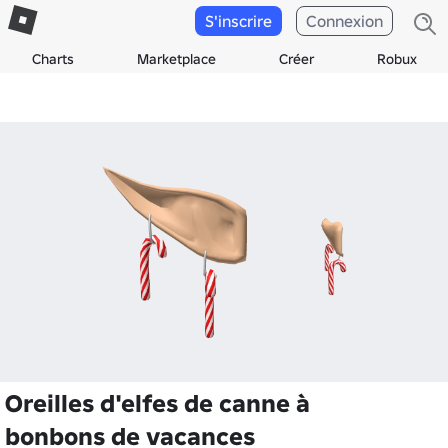
S'inscrire
Connexion
Charts
Marketplace
Créer
Robux
Oreilles d'elfes de canne à
bonbons de vacances