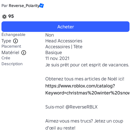
Par
Reverse_Polarity
95
Acheter
Échangeable
Non
Type
Head Accessories
Placement
Accessoires | Tête
Matériel
Basique
Crée
11 nov. 2021
Description
Je suis prêt pour cet esprit de vacances.

Obtenez tous mes articles de Noël ici! 
https://www.roblox.com/catalog?
Keyword=christmas%20winter%20snow%
Suis-moi! @ReverseRBLX

Aimez-vous mes trucs? Jetez un coup 
d'œil au reste! 