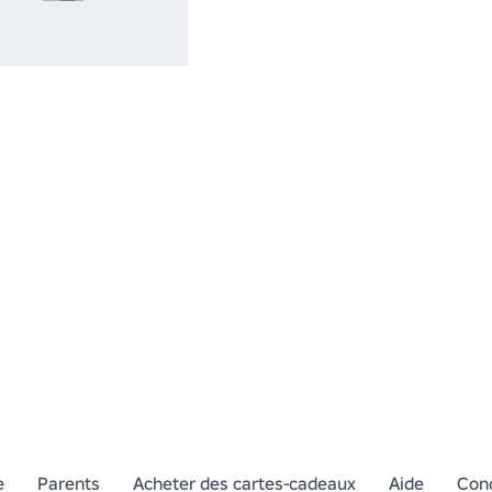
e
Parents
Acheter des cartes-cadeaux
Aide
Cond