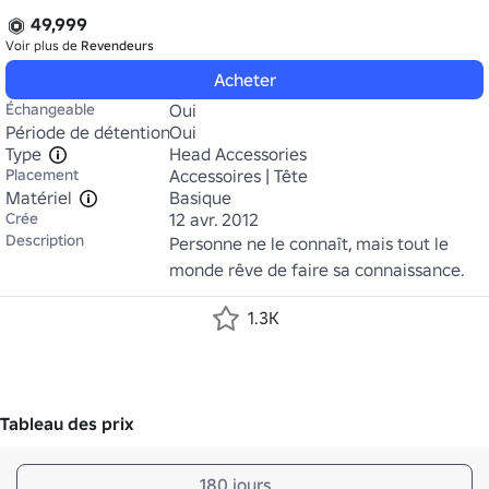
49,999
Voir plus de
Revendeurs
Acheter
Échangeable
Oui
Période de détention
Oui
Type
Head Accessories
Placement
Accessoires | Tête
Matériel
Basique
Crée
12 avr. 2012
Description
Personne ne le connaît, mais tout le 
monde rêve de faire sa connaissance.
1.3K
Tableau des prix
180 jours