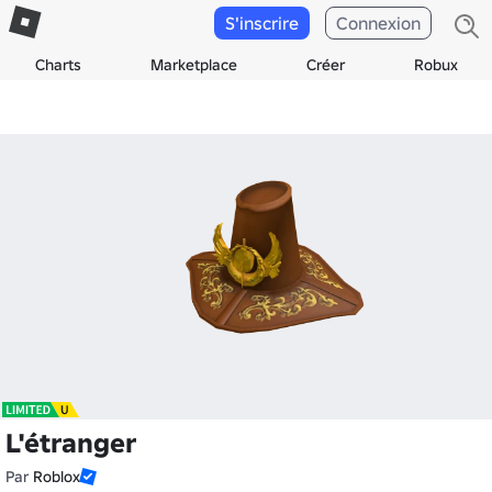
S'inscrire
Connexion
Charts
Marketplace
Créer
Robux
L'étranger
Par
Roblox