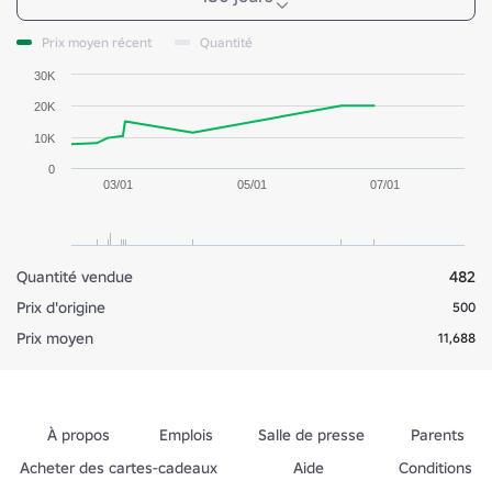
Prix moyen récent
Quantité
30K
20K
10K
0
03/01
05/01
07/01
Quantité vendue
482
Prix d'origine
500
Prix moyen
11,688
À propos
Emplois
Salle de presse
Parents
Acheter des cartes-cadeaux
Aide
Conditions