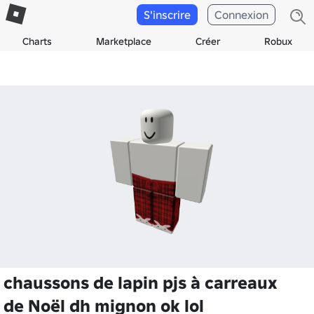
S'inscrire
Connexion
Charts
Marketplace
Créer
Robux
chaussons de lapin pjs à carreaux
de Noël dh mignon ok lol