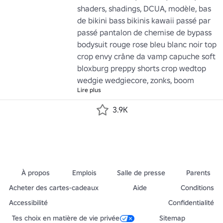
shaders, shadings, DCUA, modèle, bas 
de bikini bass bikinis kawaii passé par 
passé pantalon de chemise de bypass 
bodysuit rouge rose bleu blanc noir top 
crop envy crâne da vamp capuche soft 
bloxburg preppy shorts crop wedtop 
wedgie wedgiecore, zonks, boom
Lire plus
3.9K
À propos
Emplois
Salle de presse
Parents
Acheter des cartes-cadeaux
Aide
Conditions
Accessibilité
Confidentialité
Tes choix en matière de vie privée
Sitemap