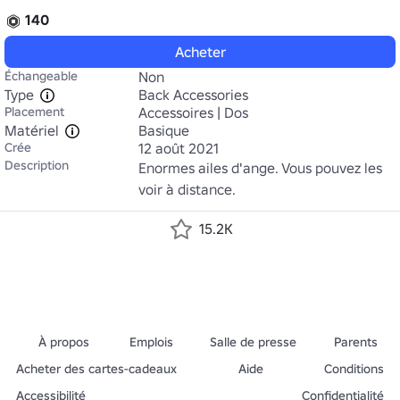
140
Acheter
Échangeable
Non
Type
Back Accessories
Placement
Accessoires | Dos
Matériel
Basique
Crée
12 août 2021
Description
Enormes ailes d'ange. Vous pouvez les 
voir à distance.
15.2K
À propos
Emplois
Salle de presse
Parents
Acheter des cartes-cadeaux
Aide
Conditions
Accessibilité
Confidentialité