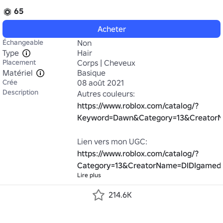
65
Acheter
Échangeable
Non
Type
Hair
Placement
Corps | Cheveux
Matériel
Basique
Crée
08 août 2021
Description
https://www.roblox.com/catalog/?
Keyword=Dawn&Category=13&Creator
Lien vers mon UGC: 
https://www.roblox.com/catalog/?
Category=13&CreatorName=DIDIgamed
Lire plus
214.6K