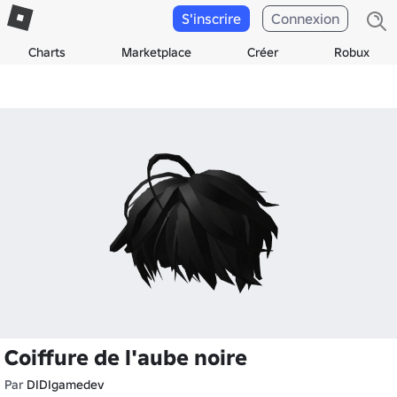
S'inscrire
Connexion
Charts
Marketplace
Créer
Robux
Coiffure de l'aube noire
Par
DIDIgamedev