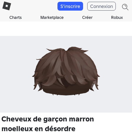
S'inscrire
Connexion
Charts
Marketplace
Créer
Robux
Cheveux de garçon marron
moelleux en désordre