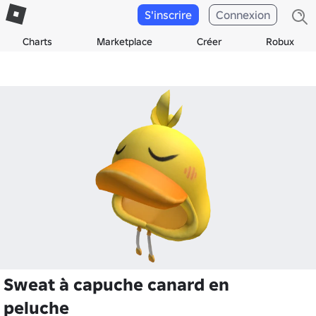
S'inscrire
Connexion
Charts
Marketplace
Créer
Robux
Sweat à capuche canard en
peluche