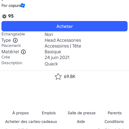
Par
copuni
95
Acheter
Échangeable
Non
Type
Head Accessories
Placement
Accessoires | Tête
Matériel
Basique
Crée
24 juin 2021
Description
Quack
69.8K
À propos
Emplois
Salle de presse
Parents
Acheter des cartes-cadeaux
Aide
Conditions