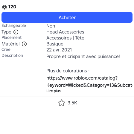
120
Acheter
Échangeable
Non
Type
Head Accessories
Placement
Accessoires | Tête
Matériel
Basique
Crée
22 avr. 2021
Description
Propre et crispant avec puissance!

Plus de colorations - 
https://www.roblox.com/catalog?
Keyword=Wicked&Category=13&Subcat
Lire plus
3.5K