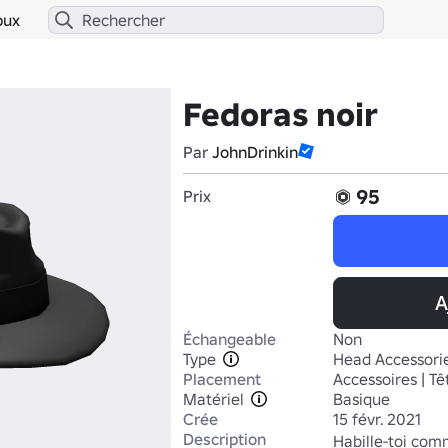
bux
Fedoras noir
Par
JohnDrinkin
95
Prix
A
Échangeable
Non
Type
Head Accessori
Placement
Accessoires | Tê
Matériel
Basique
Crée
15 févr. 2021
Description
Habille-toi com