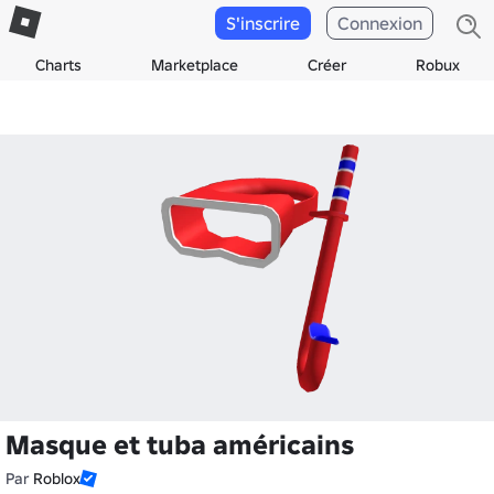
S'inscrire
Connexion
Charts
Marketplace
Créer
Robux
Masque et tuba américains
Par
Roblox