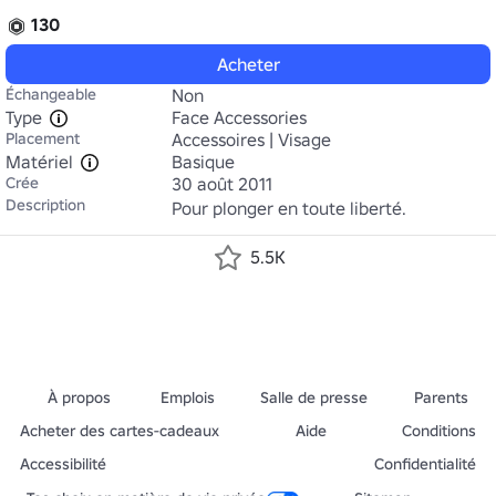
130
Acheter
Échangeable
Non
Type
Face Accessories
Placement
Accessoires | Visage
Matériel
Basique
Crée
30 août 2011
Description
Pour plonger en toute liberté.
5.5K
À propos
Emplois
Salle de presse
Parents
Acheter des cartes-cadeaux
Aide
Conditions
Accessibilité
Confidentialité