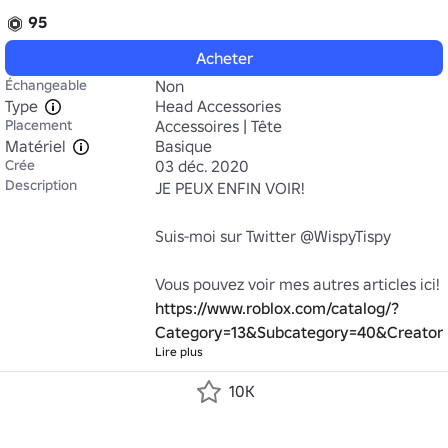
95
Acheter
Échangeable
Non
Type
Head Accessories
Placement
Accessoires | Tête
Matériel
Basique
Crée
03 déc. 2020
Description
JE PEUX ENFIN VOIR!

Suis-moi sur Twitter @WispyTispy

Vous pouvez voir mes autres articles ici! 
https://www.roblox.com/catalog/?
Category=13&Subcategory=40&Creator
Lire plus
10K