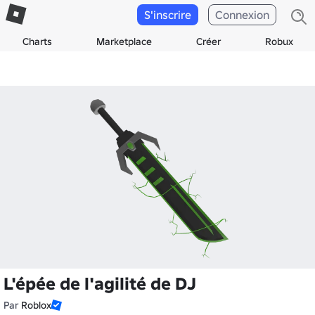
S'inscrire
Connexion
Charts
Marketplace
Créer
Robux
L'épée de l'agilité de DJ
Par
Roblox