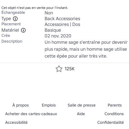
Cet objet n'est pas en vente pour l'instant.
Échangeable
Non
Type
Back Accessories
Placement
Accessoires | Dos
Matériel
Basique
Crée
02 nov. 2020
Description
Un homme sage s'entraîne pour devenir 
plus rapide, mais un homme sage utilise 
cette épée pour aller très vite.
125K
À propos
Emplois
Salle de presse
Parents
Acheter des cartes-cadeaux
Aide
Conditions
Accessibilité
Confidentialité