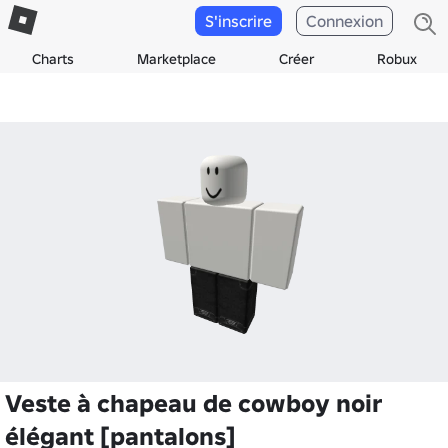
S'inscrire
Connexion
Charts
Marketplace
Créer
Robux
Veste à chapeau de cowboy noir
élégant [pantalons]