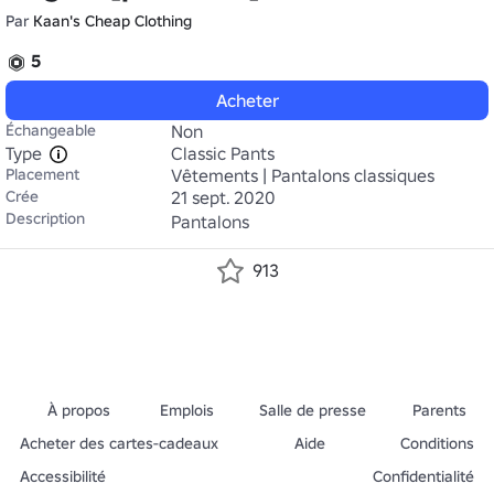
Par
Kaan's Cheap Clothing
5
Acheter
Échangeable
Non
Type
Classic Pants
Placement
Vêtements | Pantalons classiques
Crée
21 sept. 2020
Description
Pantalons
913
À propos
Emplois
Salle de presse
Parents
Acheter des cartes-cadeaux
Aide
Conditions
Accessibilité
Confidentialité