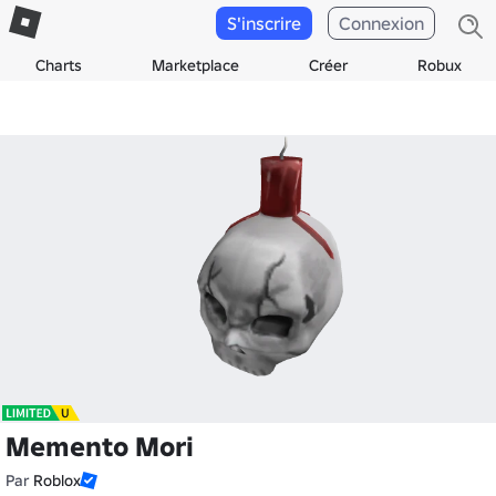
S'inscrire
Connexion
Charts
Marketplace
Créer
Robux
Memento Mori
Par
Roblox