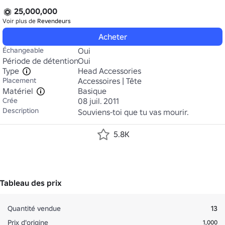
25,000,000
Voir plus de
Revendeurs
Acheter
Échangeable
Oui
Période de détention
Oui
Type
Head Accessories
Placement
Accessoires | Tête
Matériel
Basique
Crée
08 juil. 2011
Description
Souviens-toi que tu vas mourir.
5.8K
Tableau des prix
Quantité vendue
13
Prix d'origine
1,000