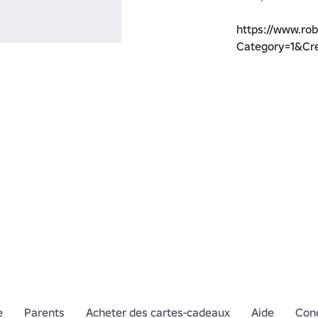
https://www.rob
Category=1&Cre
e
Parents
Acheter des cartes-cadeaux
Aide
Cond