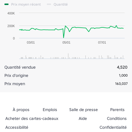
Prix moyen récent
Quantité
400K
200K
0
03/01
05/01
07/01
Quantité vendue
4,520
Prix d'origine
1,000
Prix moyen
163,037
À propos
Emplois
Salle de presse
Parents
Acheter des cartes-cadeaux
Aide
Conditions
Accessibilité
Confidentialité