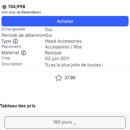
154,998
Voir plus de
Revendeurs
Acheter
Échangeable
Oui
Période de détention
Oui
Type
Head Accessories
Placement
Accessoires | Tête
Matériel
Basique
Crée
02 juin 2011
Description
Tu es la plus jolie de toutes ! 
37.8K
Tableau des prix
180 jours