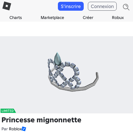
S'inscrire
Connexion
Charts
Marketplace
Créer
Robux
Princesse mignonnette
Par
Roblox