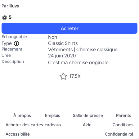
Par
iiluvs
5
Acheter
Échangeable
Non
Type
Classic Shirts
Placement
Vêtements | Chemise classique
Crée
24 juin 2020
Description
C'est ma chemise originale.
17.5K
À propos
Emplois
Salle de presse
Parents
Acheter des cartes-cadeaux
Aide
Conditions
Accessibilité
Confidentialité