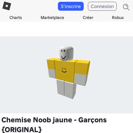
S'inscrire
Connexion
Charts
Marketplace
Créer
Robux
Chemise Noob jaune - Garçons
{ORIGINAL}