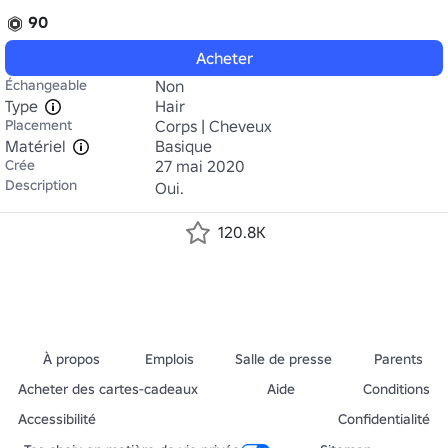
90
Acheter
Échangeable
Non
Type
Hair
Placement
Corps | Cheveux
Matériel
Basique
Crée
27 mai 2020
Description
Oui.
120.8K
À propos
Emplois
Salle de presse
Parents
Acheter des cartes-cadeaux
Aide
Conditions
Accessibilité
Confidentialité