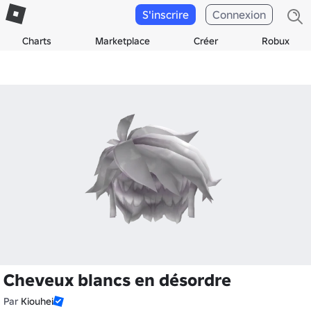
S'inscrire
Connexion
Charts
Marketplace
Créer
Robux
Cheveux blancs en désordre
Par
Kiouhei