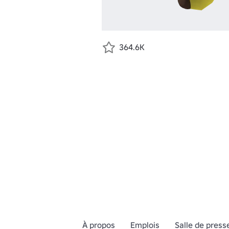
364.6K
À propos
Emplois
Salle de press