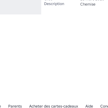
Description
Chemise
e
Parents
Acheter des cartes-cadeaux
Aide
Cond