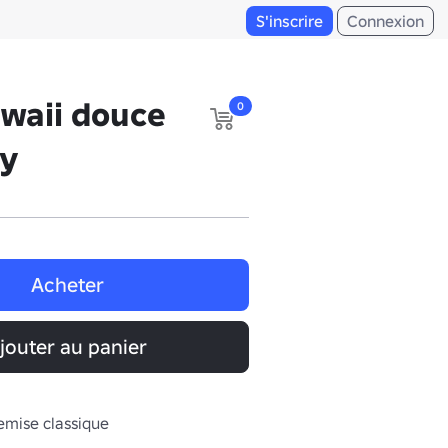
S'inscrire
Connexion
waii douce
0
ay
Acheter
jouter au panier
emise classique