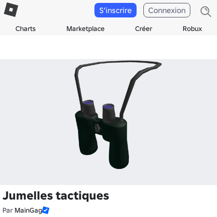
S'inscrire
Connexion
Charts
Marketplace
Créer
Robux
Jumelles tactiques
Par
MainGag