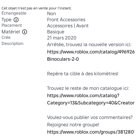
Cet objet n'est pas en vente pour l'instant.
Échangeable
Non
Type
Front Accessories
Placement
Accessoires | Avant
Matériel
Basique
Crée
21 mars 2020
Description
Arrêtée, trouvez la nouvelle version ici: 
https://www.roblox.com/catalog/4969269
Binoculars-2-0
Repère ta cible à des kilomètres!

Trouvez le reste de mon catalogue ici: 
https://www.roblox.com/catalog?
Category=13&Subcategory=40&Creato
Voulez-vous publier vos commentaires? 
Rejoignez notre groupe! 
https://www.roblox.com/groups/3812801