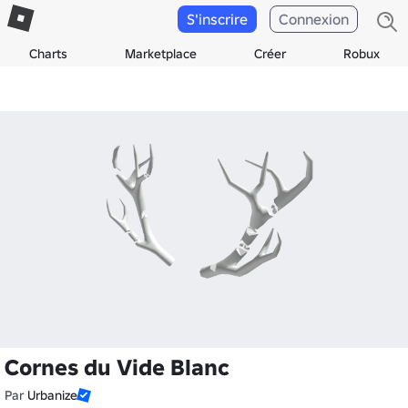
S'inscrire
Connexion
Charts
Marketplace
Créer
Robux
Cornes du Vide Blanc
Par
Urbanize