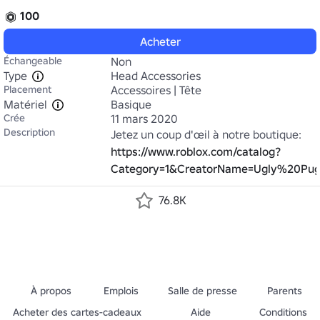
100
Acheter
Échangeable
Non
Type
Head Accessories
Placement
Accessoires | Tête
Matériel
Basique
Crée
11 mars 2020
Description
Jetez un coup d'œil à notre boutique: 
https://www.roblox.com/catalog?
Category=1&CreatorName=Ugly%20Pug!&
76.8K
À propos
Emplois
Salle de presse
Parents
Acheter des cartes-cadeaux
Aide
Conditions