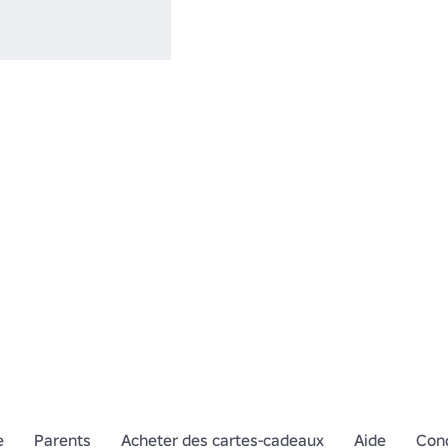
e
Parents
Acheter des cartes-cadeaux
Aide
Cond